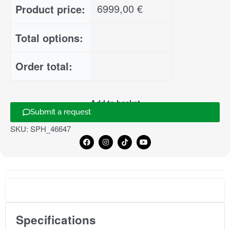
6999,00
€
Product price:
Total options:
Order total:
Add to basket
Submit a request
SKU:
SPH_46647
Specifications