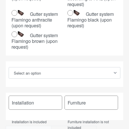
request)
Gutter system
Gutter system
Flamingo anthracite
Flamingo black (upon
(upon request)
request)
Gutter system
Flamingo brown (upon
request)
Installation
Furniture
Installation is included
Furniture installation is not
included