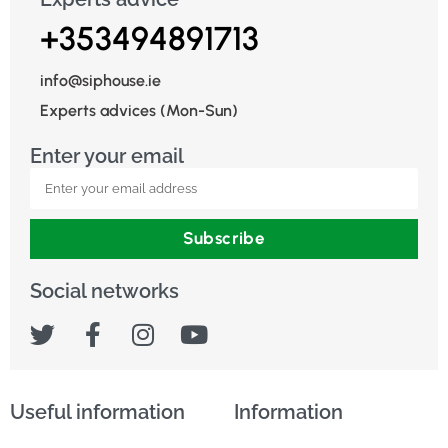
+353494891713
info@siphouse.ie
Experts advices (Mon-Sun)
Enter your email
Subscribe
Social networks
Useful information
Information