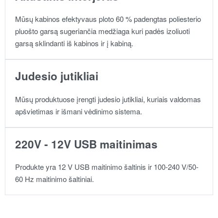
Mūsų kabinos efektyvaus ploto 60 % padengtas poliesterio
pluošto garsą sugeriančia medžiaga kuri padės izoliuoti
garsą sklindanti iš kabinos ir į kabiną.
Judesio jutikliai
Mūsų produktuose įrengti judesio jutikliai, kuriais valdomas
apšvietimas ir išmani vėdinimo sistema.
220V - 12V USB maitinimas
Produkte yra 12 V USB maitinimo šaltinis ir 100-240 V/50-
60 Hz maitinimo šaltiniai.