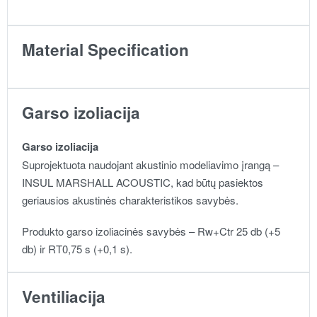
Material Specification
Garso izoliacija
Garso izoliacija
Suprojektuota naudojant akustinio modeliavimo įrangą –
INSUL MARSHALL ACOUSTIC, kad būtų pasiektos
geriausios akustinės charakteristikos savybės.
Produkto garso izoliacinės savybės – Rw+Ctr 25 db (+5
db) ir RT0,75 s (+0,1 s).
Ventiliacija