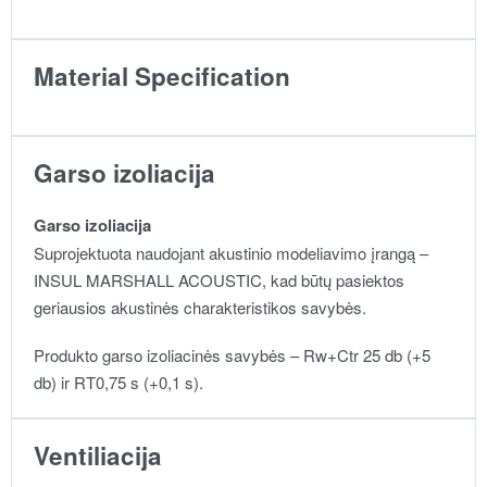
Material Specification
Garso izoliacija
Garso izoliacija
Suprojektuota naudojant akustinio modeliavimo įrangą –
INSUL MARSHALL ACOUSTIC, kad būtų pasiektos
geriausios akustinės charakteristikos savybės.
Produkto garso izoliacinės savybės – Rw+Ctr 25 db (+5
db) ir RT0,75 s (+0,1 s).
Ventiliacija