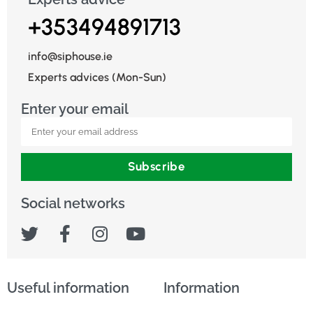
+353494891713
info@siphouse.ie
Experts advices (Mon-Sun)
Enter your email
Subscribe
Social networks
Useful information
Information