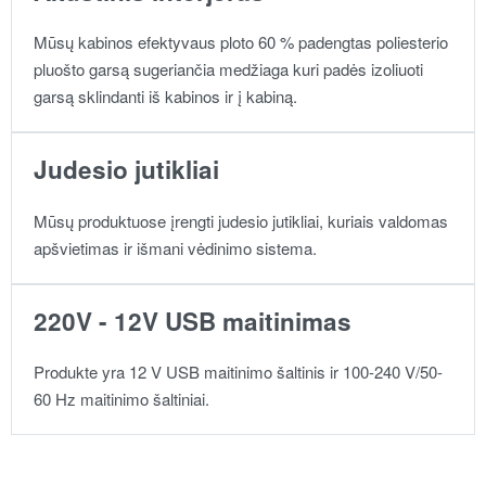
Mūsų kabinos efektyvaus ploto 60 % padengtas poliesterio
pluošto garsą sugeriančia medžiaga kuri padės izoliuoti
garsą sklindanti iš kabinos ir į kabiną.
Judesio jutikliai
Mūsų produktuose įrengti judesio jutikliai, kuriais valdomas
apšvietimas ir išmani vėdinimo sistema.
220V - 12V USB maitinimas
Produkte yra 12 V USB maitinimo šaltinis ir 100-240 V/50-
60 Hz maitinimo šaltiniai.