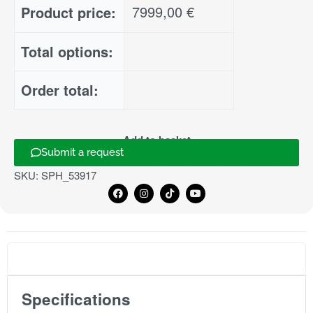
7999,00
€
Product price:
Total options:
Order total:
Add to basket
Submit a request
SKU:
SPH_53917
Specifications