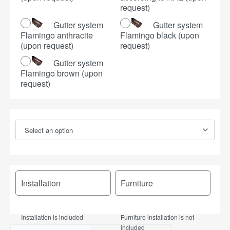
request)
Gutter system
Gutter system
Flamingo anthracite
Flamingo black (upon
(upon request)
request)
Gutter system
Flamingo brown (upon
request)
Installation
Furniture
Installation is included
Furniture installation is not
included